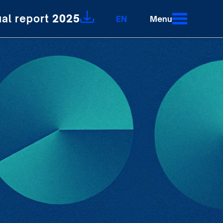
al report
2025
EN
Menu